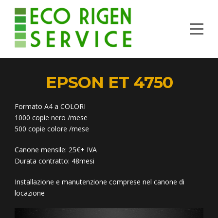
EPSON
ET
4750
Formato A4 a COLORI
1000 copie nero /mese
500 copie colore /mese
Canone mensile: 25€+ IVA
Durata contratto: 48mesi
Installazione e manutenzione comprese nel canone di
locazione