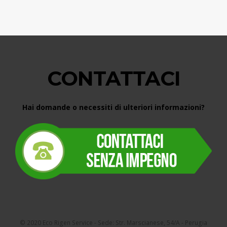
CONTATTACI
Hai domande o necessiti di ulteriori informazioni?
© 2020 Eco Rigen Service - Sede: Str. Marscianese, 54/A - Perugia